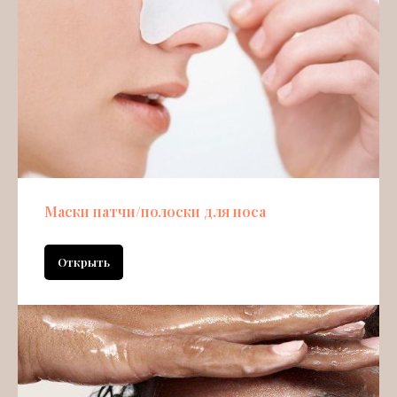
Маски патчи/полоски для носа
Открыть