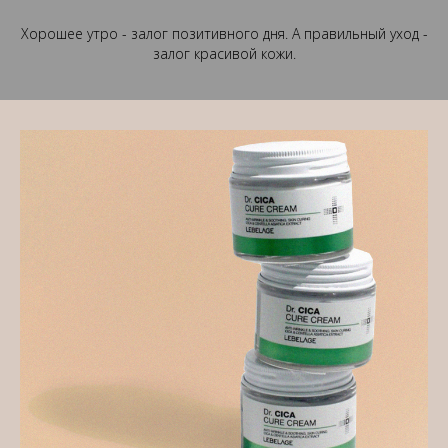
Хорошее утро - залог позитивного дня. А правильный уход -
залог красивой кожи.