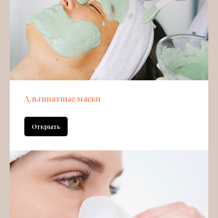
Альгинатные маски
Открыть