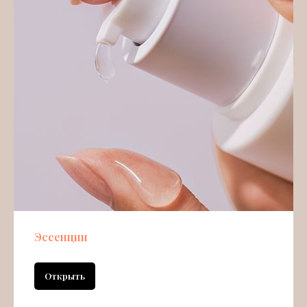
Эссенции
Открыть