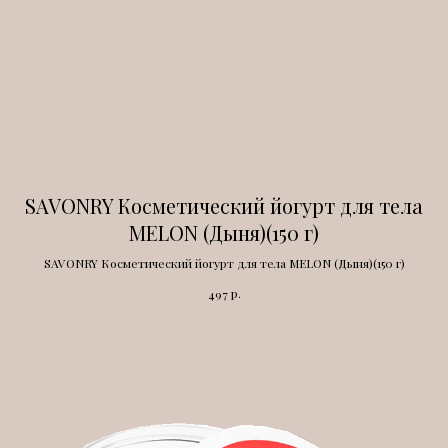
SAVONRY Косметический йогурт для тела
MELON (Дыня)(150 г)
SAVONRY Косметический йогурт для тела MELON (Дыня)(150 г)
р.
497