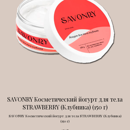
SAVONRY Косметический йогурт для тела
STRAWBERRY (Клубника) (150 г)
SAVONRY Косметический йогурт для тела STRAWBERRY (Клубника)
(150 г)
р.
459