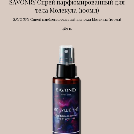
SAVONRY Спрей парфюмированный для
тела Молекула (100мл)
SAVONRY Спрей парфюмированный для тела Молекула (100мл)
р.
489