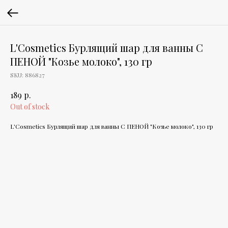
L'Cosmetics Бурлящий шар для ванны С
ПЕНОЙ "Козье молоко", 130 гр
SKU:
886827
р.
189
Out of stock
L'Cosmetics Бурлящий шар для ванны С ПЕНОЙ "Козье молоко", 130 гр