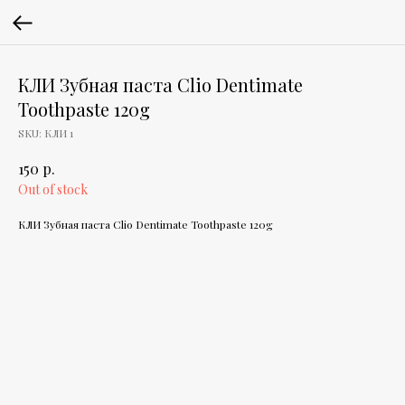
КЛИ Зубная паста Clio Dentimate
Toothpaste 120g
SKU:
КЛИ 1
р.
150
Out of stock
КЛИ Зубная паста Clio Dentimate Toothpaste 120g