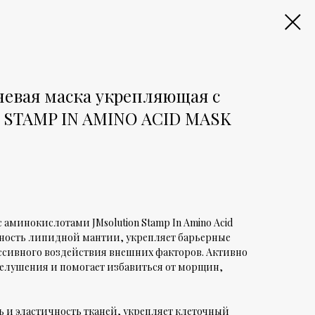
евая маска укрепляющая с
 STAMP IN AMINO ACID MASK
 аминокислотами JMsolution Stamp In Amino Acid
тность липидной мантии, укрепляет барьерные
ссивного воздействия внешних факторов. Активно
шелушения и помогает избавиться от морщин,
ь и эластичность тканей, укрепляет клеточный