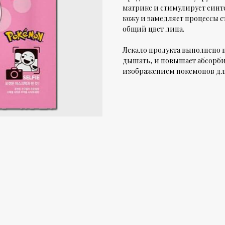
матрикс и стимулирует синт
кожу и замедляет процессы с
общий цвет лица.
Лекало продукта выполнено п
дышать, и повышает абсорби
изображением покемонов для 