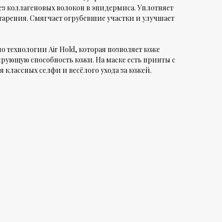
ез коллагеновых волокон в эпидермиса. Уплотняет
тарения. Смягчает огрубевшие участки и улучшает
о технологии Air Hold, которая позволяет коже
рующую способность кожи. На маске есть принты с
классных селфи и весёлого ухода за кожей.