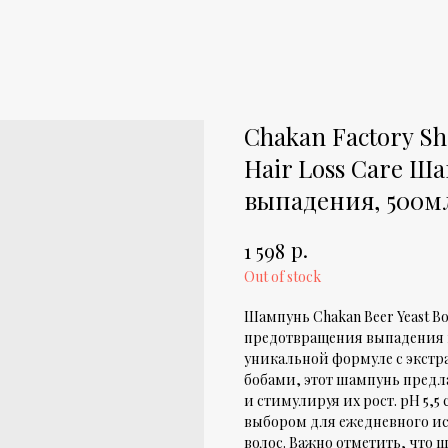
Chakan Factory Sh
Hair Loss Care Ш
выпадения, 500м
р.
1 598
Out of stock
Шампунь Chakan Beer Yeast Bo
предотвращения выпадения в
уникальной формуле с экст
бобами, этот шампунь предл
и стимулируя их рост. pH 5,
выбором для ежедневного ис
волос. Важно отметить, что 