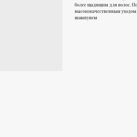
более щадящим для волос. П
высококачественным уходом
шампунем