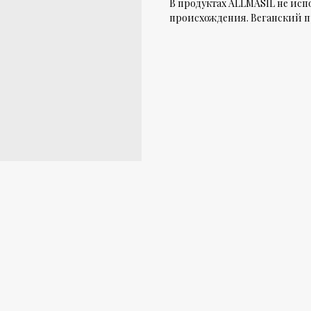
В продуктах ALLMASIL не ис
происхождения. Веганский п