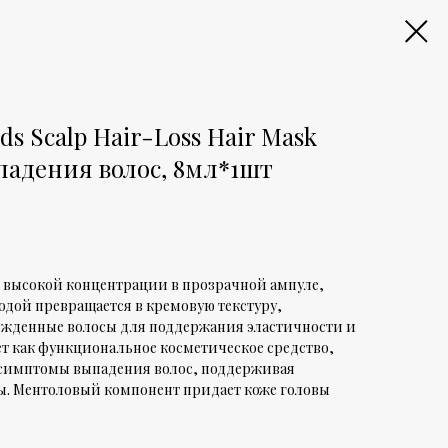
s Scalp Hair-Loss Hair Mask
падения волос, 8мл*1шт
с высокой концентрации в прозрачной ампуле,
одой превращается в кремовую текстуру,
ежденные волосы для поддержания эластичности и
ет как функциональное косметическое средство,
 симптомы выпадения волос, поддерживая
вы. Ментоловый компонент придает коже головы