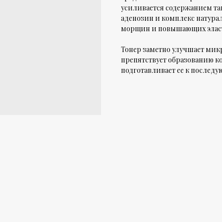
усиливается содержанием та
аденозин и комплекс натура
морщин и повышающих эласт
Тонер заметно улучшает ми
препятствует образованию к
подготавливает ее к последу