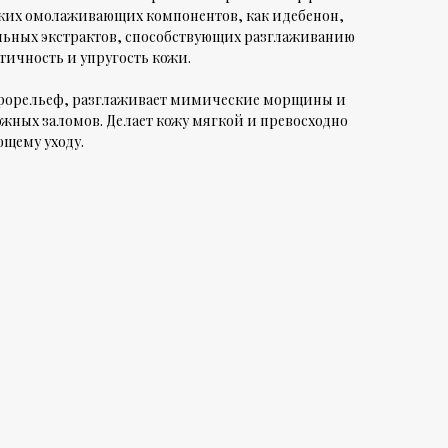
ких омолаживающих компонентов, как идебенон,
льных экстрактов, способствующих разглаживанию
ичность и упругость кожи.
крорельеф, разглаживает мимические морщины и
ожных заломов. Делает кожу мягкой и превосходно
ющему уходу.