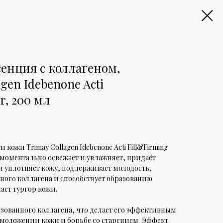
енция с коллагеном,
gen Idebenone Acti
r, 200 мл
кожи Trimay Collagen Idebenone Acti Fill&Firming
 моментально освежает и увлажняет, придаёт
и уплотняет кожу, поддерживает молодость,
ного коллагена и способствует образованию
ает тургор кожи.
изованного коллагена, что делает его эффективным
омоложении кожи и борьбе со старением. Эффект