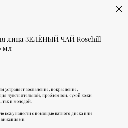
я лица ЗЕЛЁНЫЙ ЧАЙ Rosehill
0 мл
ем устраняет воспаление, покраснение,
для чувствительной, проблемной, сухой кожи.
, так и молодой.
ую кожу нанести с помощью ватного диска или
движениями.