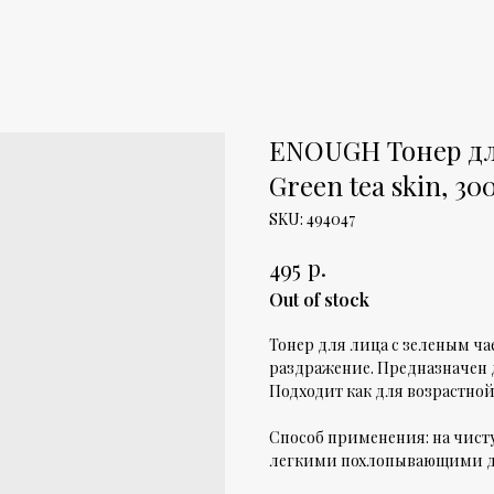
ENOUGH Тонер дл
Green tea skin, 30
SKU:
494047
р.
495
Out of stock
Тонер для лица с зеленым ча
раздражение. Предназначен 
Подходит как для возрастной
Способ применения: на чист
легкими похлопывающими 