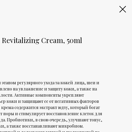
 Revitalizing Cream, 50ml
этапом регулярного ухода за кожей лица, шеи и
авлено на увлажнение и защиту кожи, а также на
алости. Активные компоненты укрепляют
ер кожи и защищают ее от негативных факторов
 крема содержится экстракт юдзу, который богат
т поры и стимулирует восстановление клеток для
ида. Пробиотики, в свою очередь, улучшают тонус,
жи, а также восстанавливают микробиом.