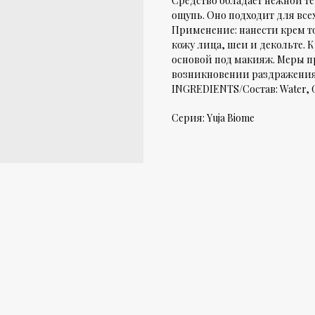
Средство обладает нежной те
ощупь. Оно подходит для все
Применение: нанести крем 
кожу лица, шеи и декольте. 
основой под макияж. Меры пр
возникновении раздражения
INGREDIENTS/Состав: Water, Gl
Серия: Yuja Biome