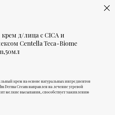
 крем д/лица с CICA и
ксом Centella Teca-Biome
m,50мл
льный крем на основе натуральных ингредиентов
Calm Derma Cream направлен на лечение угревой
чит мелкие высыпания, способствует заживлению