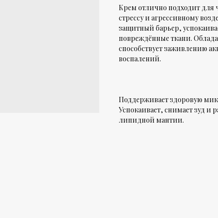
Крем отлично подходит для
стрессу и агрессивному воз
защитный барьер, успокаива
повреждённые ткани. Облада
способствует заживлению ак
воспалений.
Поддерживает здоровую микр
Успокаивает, снимает зуд и 
липидной мантии.