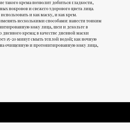
е такого крема позволит добиться гладкости,
ных покровов и свежего здорового цвета лица.
спользовать и как маску, и как крем.
именять несколькими способами: нанести тонким
низированную кожу лица, шеи и декольте в
о дневного крема; в качестве дневной маски
ез 15-20 минут смыть теплой водой; как ночную
 на очищенную и протонизированную кожу лица,