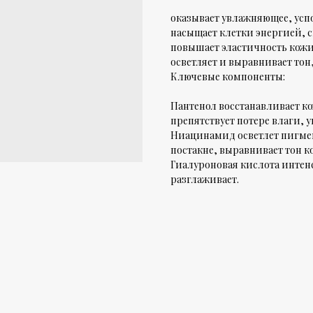
оказывает увлажняющее, усп
насыщает клетки энергией, 
повышает эластичность кожи,
осветляет и выравнивает тон
Ключевые компоненты:
Пантенол восстанавливает к
препятствует потере влаги, у
Ниацинамид осветлет пигмен
постакне, выравнивает тон к
Гиалуроновая кислота интенс
разглаживает.