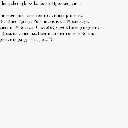
Chungcheongbuk-do, Korea. Произведено в
лномоченная изготовителем на принятие
 "Инес Трейд", Россия, 119192, г. Москва, ул.
щение № 50, тел. +7 (499) 653-73-62. Номер партии,
дд): см. на упаковке. Номинальный объем: 50 мл.
и температуре от 5 до 25 °С.